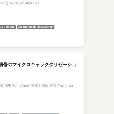
本 明,Akira SASAMOTO
gue Damage
Magnetoresistance Sensor
損傷のマイクロキャラクタリゼーショ
出 朋史,Tomofumi TOIDE,原田 祥久,Yoshihisa