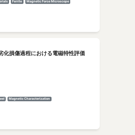
erials
Ferrite
Magnetic Force Microscope
劣化損傷過程における電磁特性評価
eel
Magnetic Characterization