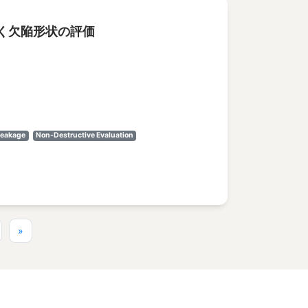
く欠陥形状の評価
Leakage
Non-Destructive Evaluation
»