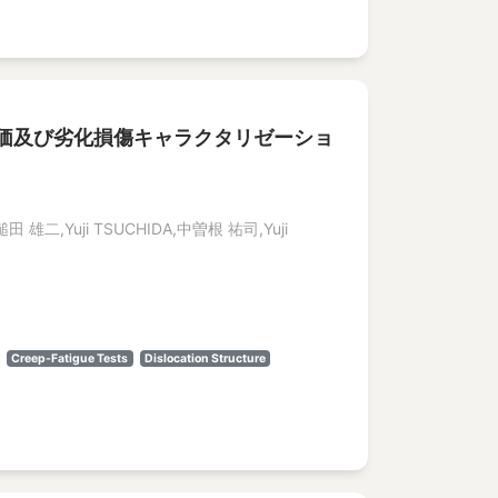
価及び劣化損傷キャラクタリゼーショ
田 雄二,Yuji TSUCHIDA,中曽根 祐司,Yuji
Creep-Fatigue Tests
Dislocation Structure