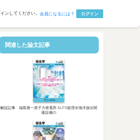
グインしてください。
ログイン
会員になるには？
関連した論文記事
解説記事 福島第一原子力発電所 ALPS処理水海洋放出関
連設備の