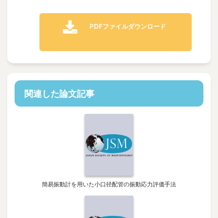
PDFファイルダウンロード
関連した論文記事
簡易振動計を用いた小口径配管の振動応力評価手法