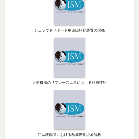
シュラウドサポート用遠隔駆動装置の開発
大型機器のリプレース工事における取扱技術
閉塞枝配管における熱成層化現象解析