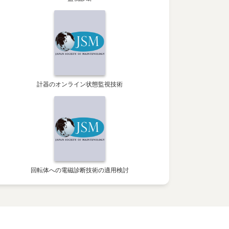
計器のオンライン状態監視技術
回転体への電磁診断技術の適用検討