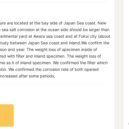
cture are located at the bay side of Japan Sea coast. New
 sea salt corrosion at the ocean side should be larger than
perimental yard at Awara sea coast and at Fukui city (about
 study between Japan Sea coast and inland.We confirm the
son and year. The weight loss of specimen inside of
tered with filter and inland specimen. The weight loss of
same as it of inland specimen. We confirmed the filter which
osion. We confirmed the corrosion rate of both opened
increased after some periods,